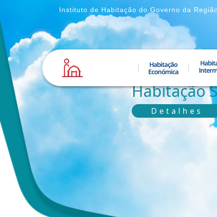
Instituto de Habitação do Governo da Regiã
Habitação S
Detalhes