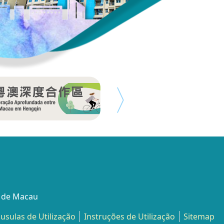
l de Macau
áusulas de Utilização
Instruções de Utilização
Sitemap