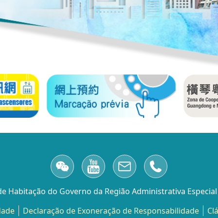
 de Habitação do Governo da Região Administrativa Especia
dade
Declaração de Exoneração de Responsabilidade
Cl