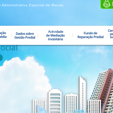
o Administrativa Especial de Macau
ocial