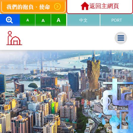
返回主網頁
A
A
中文
PORT
A