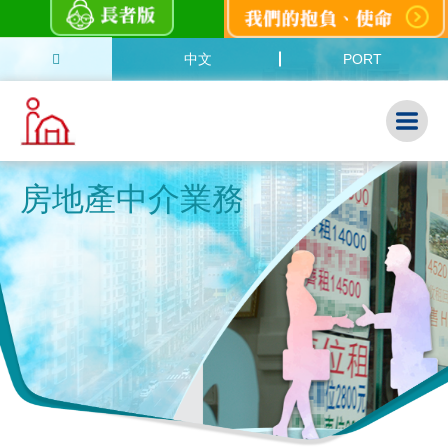
中文
PORT
房地產中介業務