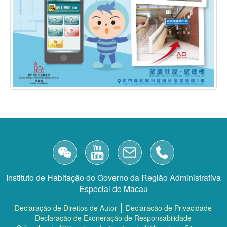
Instituto de Habitação do Governo da Região Administrativa
Especial de Macau
中文
PORT
Cartaz
Instituto de Habitação do Governo da Região Administrativa
Especial de Macau
Concurso de habitação económica
Declaração de Direitos de Autor
Declaracão de Privacidade
Declaração de Exoneração de Responsabilidade