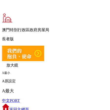
澳門特別行政區政府房屋局
長者版
放大鏡
A
最小
A
原設定
A
最大
中文
PORT
返回主網頁