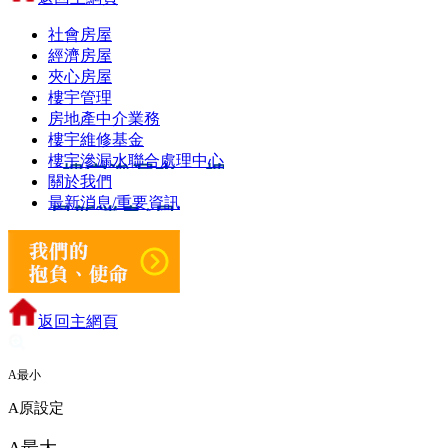
社會房屋
經濟房屋
夾心房屋
樓宇管理
房地產中介業務
樓宇維修基金
樓宇滲漏水聯合處理中心
關於我們
最新消息/重要資訊
返回主網頁
A
最小
A
原設定