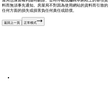
屋局也保留權利隨時刪除、暫時停載或編輯本網站上的各項資
料而無須事先通知。房屋局不對因為使用網站的資料而引致的
任何方面的損失或損害負任何責任或賠償。
返回上一頁
正常模式