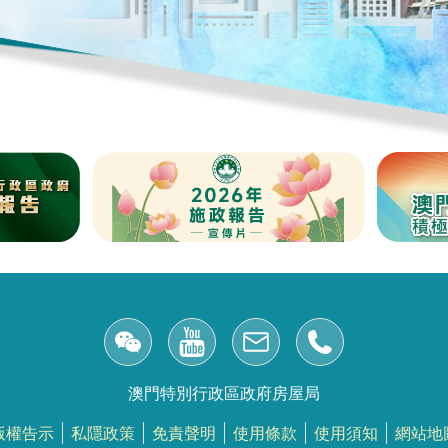
澳門特別行政區政府房屋局
版權告示
私隱政策
免責聲明
使用條款
使用須知
網站地