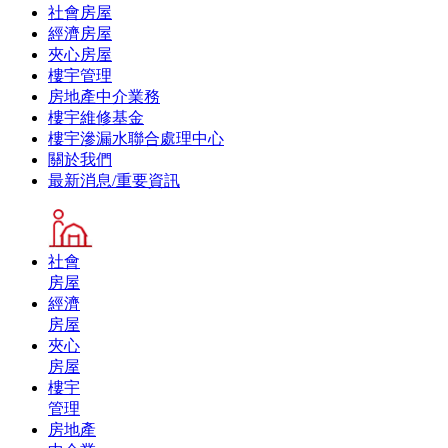
社會房屋
經濟房屋
夾心房屋
樓宇管理
房地產中介業務
樓宇維修基金
樓宇滲漏水聯合處理中心
關於我們
最新消息/重要資訊
社會
房屋
經濟
房屋
夾心
房屋
樓宇
管理
房地產