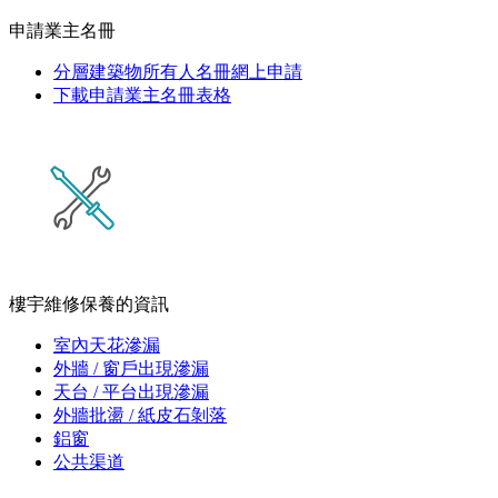
申請業主名冊
分層建築物所有人名冊網上申請
下載申請業主名冊表格
樓宇維修保養的資訊
室內天花滲漏
外牆 / 窗戶出現滲漏
天台 / 平台出現滲漏
外牆批盪 / 紙皮石剝落
鋁窗
公共渠道