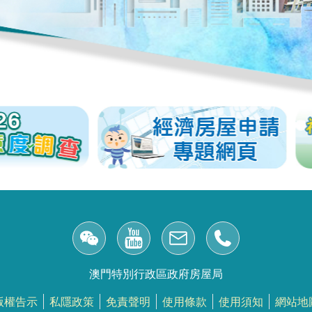
澳門特別行政區政府房屋局
版權告示
私隱政策
免責聲明
使用條款
使用須知
網站地