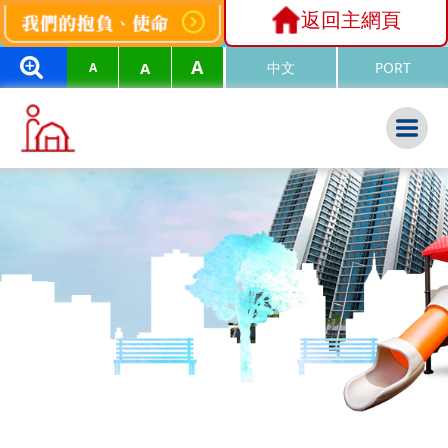
返回主網頁
A
A
中文
PORT
A