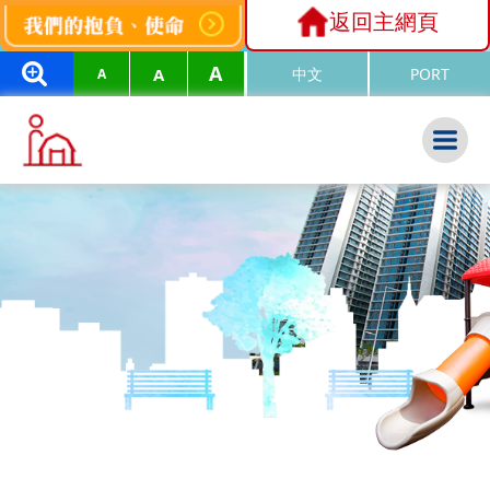
返回主網頁
A
A
中文
PORT
A