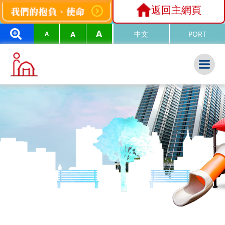
返回主網頁
A
A
中文
PORT
A