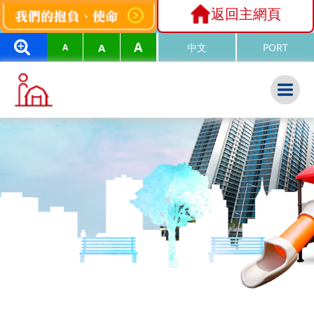
返回主網頁
A
A
中文
PORT
A