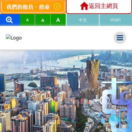
返回主網頁
A
A
中文
PORT
A