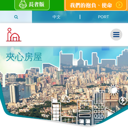
中文
PORT
夾心房屋