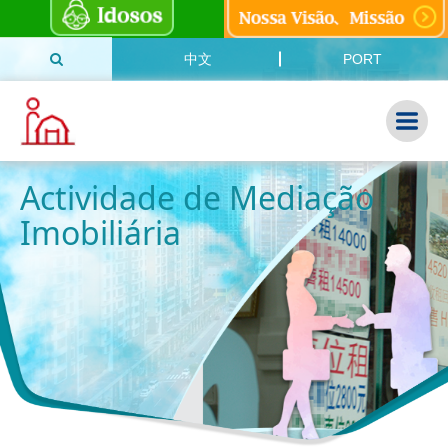
中文
PORT
Actividade de Mediação
Imobiliária