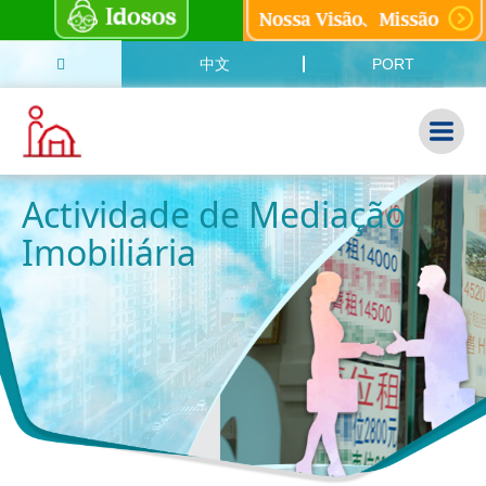
中文
PORT
Actividade de Mediação
Imobiliária