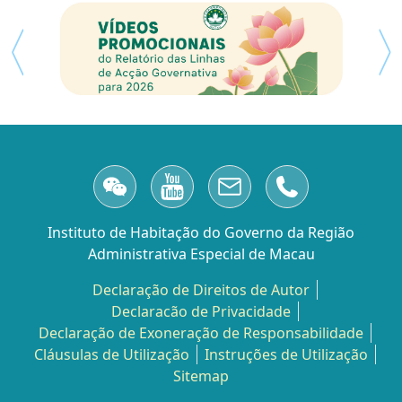
Instituto de Habitação do Governo da Região
Administrativa Especial de Macau
Declaração de Direitos de Autor
Declaracão de Privacidade
Declaração de Exoneração de Responsabilidade
Cláusulas de Utilização
Instruções de Utilização
Sitemap