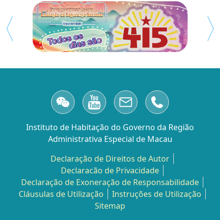
Instituto de Habitação do Governo da Região
Administrativa Especial de Macau
Declaração de Direitos de Autor
Declaracão de Privacidade
Declaração de Exoneração de Responsabilidade
Cláusulas de Utilização
Instruções de Utilização
Sitemap