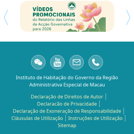
Instituto de Habitação do Governo da Região
Administrativa Especial de Macau
Declaração de Direitos de Autor
Declaracão de Privacidade
Declaração de Exoneração de Responsabilidade
Cláusulas de Utilização
Instruções de Utilização
Sitemap