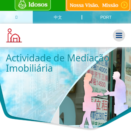
中文
PORT
Actividade de Mediação
Imobiliária