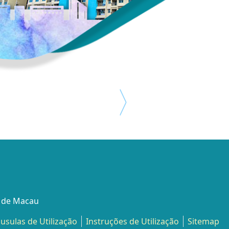
l de Macau
áusulas de Utilização
Instruções de Utilização
Sitemap