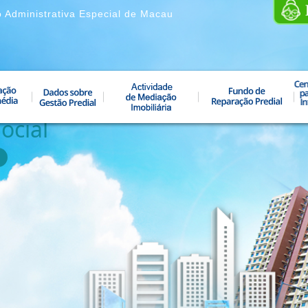
o Administrativa Especial de Macau
ocial