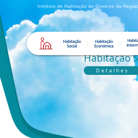
Instituto de Habitação do Governo da Regiã
Habitação S
Detalhes