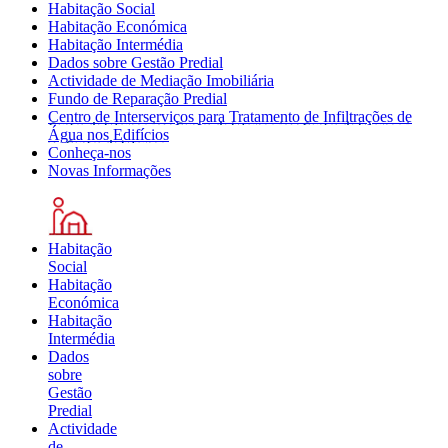
Habitação Social
Habitação Económica
Habitação Intermédia
Dados sobre Gestão Predial
Actividade de Mediação Imobiliária
Fundo de Reparação Predial
Centro de Interserviços para Tratamento de Infiltrações de
Água nos Edifícios
Conheça-nos
Novas Informações
Habitação
Social
Habitação
Económica
Habitação
Intermédia
Dados
sobre
Gestão
Predial
Actividade
de