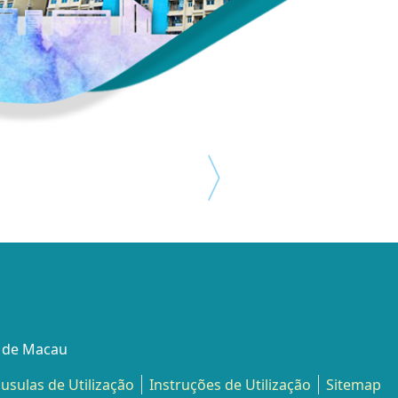
l de Macau
áusulas de Utilização
Instruções de Utilização
Sitemap