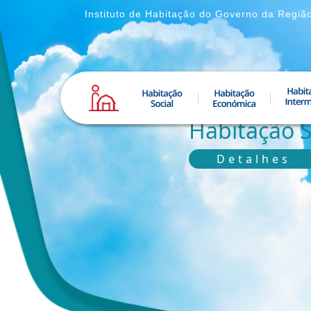
Instituto de Habitação do Governo da Regiã
Habitação S
Detalhes