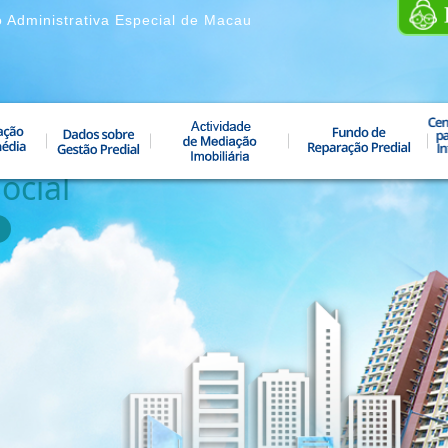
o Administrativa Especial de Macau
ocial